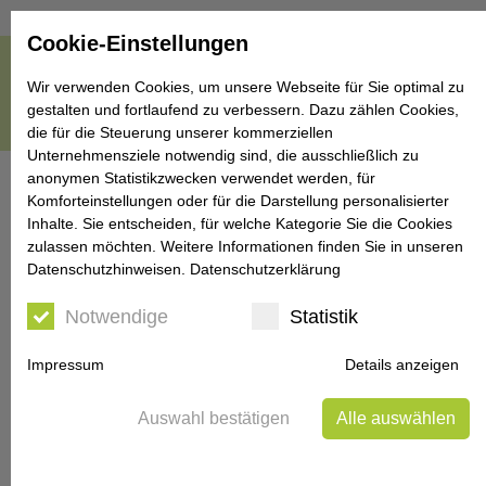
Cookie-Einstellungen
Wir verwenden Cookies, um unsere Webseite für Sie optimal zu
gestalten und fortlaufend zu verbessern. Dazu zählen Cookies,
die für die Steuerung unserer kommerziellen
Unternehmensziele notwendig sind, die ausschließlich zu
anonymen Statistikzwecken verwendet werden, für
Komforteinstellungen oder für die Darstellung personalisierter
Inhalte. Sie entscheiden, für welche Kategorie Sie die Cookies
Ist diese Diät tatsächlich ein Wundermittel
zulassen möchten. Weitere Informationen finden Sie in unseren
Datenschutzhinweisen.
Datenschutzerklärung
gegen Fettpölsterchen?
Notwendige
Statistik
Impressum
Details anzeigen
Auswahl bestätigen
Alle auswählen